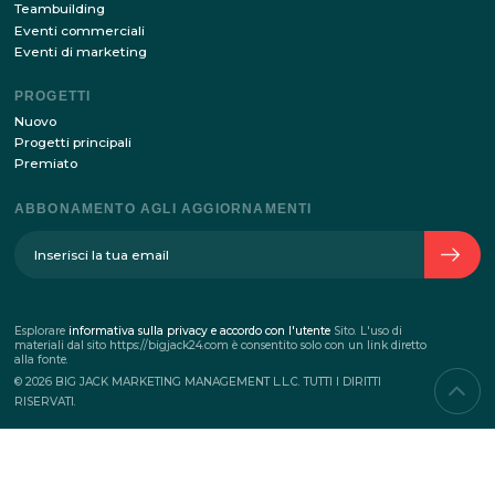
Rimanere aggiornati con le ultime novità del nostro s
ABBONARSI
Inviando i tuoi dati tramite questo modulo, sono d'acc
con
l'elaborazione della politica dei dati personali