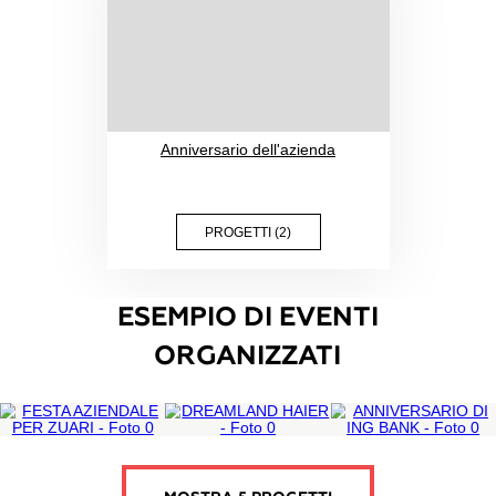
Eventi di impresa sociale
Vacanza professionale nel
settore