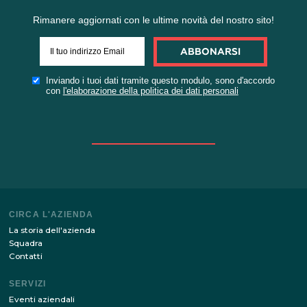
Se avete il brief, è possibile
associarlo all'applicazione
Scarica il modulo da riempire in
breve