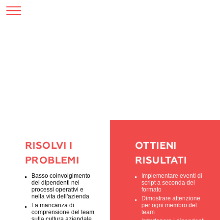
SERVIZI
EVENTI AZIENDALI
RISOLVI I
OTTIENI
PROBLEMI
RISULTATI
Basso coinvolgimento
Implementare eve
dei dipendenti nei
script a seconda 