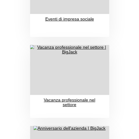
Capodanno aziendale
PROGETTI (1)