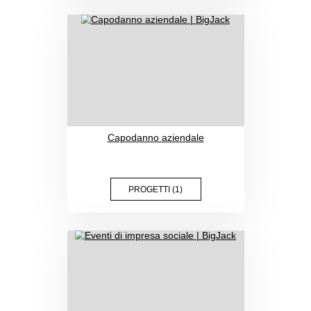
Vacanze aziendali in famiglia