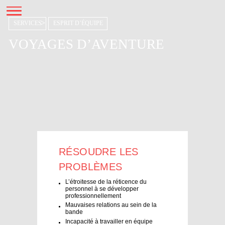
SERVICES
ESPRIT D’ÉQUIPE
VOYAGES D’AVENTURE
RÉSOUDRE LES
PROBLÈMES
L’étroitesse de la réticence du
personnel à se développer