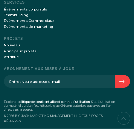
En envoyant vos coordonnées via ce formulaire, je suis d’accord
avec
la transformation de la politique de données personnelles
SUR L’ENTREPRISE
L’histoire de l’entreprise
Équipe
Contacts
SERVICES
Événements corporatifs