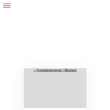
SERVICES
YACHTS