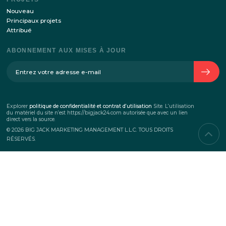
SUR L’ENTREPRISE
L’histoire de l’entreprise
Équipe
Contacts
SERVICES
Événements corporatifs
Teambuilding
Evénemenrs Commerciaux
Événements de marketing