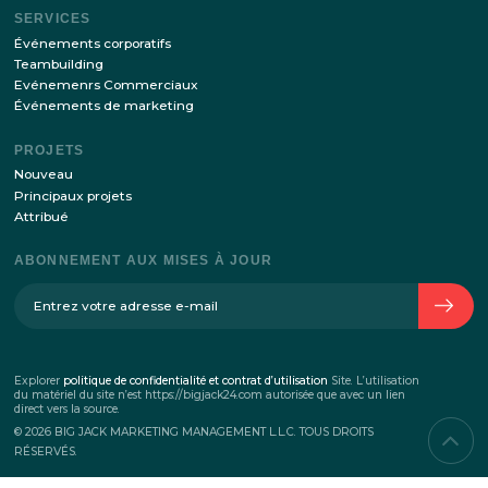
SUR L’ENTREPRISE
L’histoire de l’entreprise
Équipe
Contacts
SERVICES
Événements corporatifs
Teambuilding
Evénemenrs Commerciaux
Événements de marketing
PROJETS
Nouveau
Principaux projets