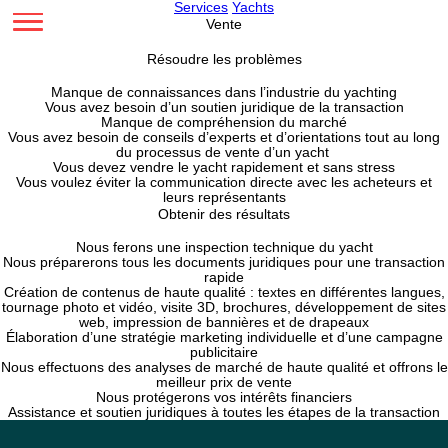
Services
Yachts
Vente
Résoudre les problèmes
Manque de connaissances dans l’industrie du yacht
Vous avez besoin d’un soutien juridique de la transac
Manque de compréhension du marché
Vous avez besoin de conseils d’experts et d’orientations to
du processus de vente d’un yacht
Vous devez vendre le yacht rapidement et sans str
Vous voulez éviter la communication directe avec les ache
leurs représentants
Obtenir des résultats
Nous ferons une inspection technique du yacht
Nous préparerons tous les documents juridiques pour une t
rapide
Création de contenus de haute qualité : textes en différent
tournage photo et vidéo, visite 3D, brochures, développeme
web, impression de bannières et de drapeaux
Élaboration d’une stratégie marketing individuelle et d’un
publicitaire
Nous effectuons des analyses de marché de haute qualité et