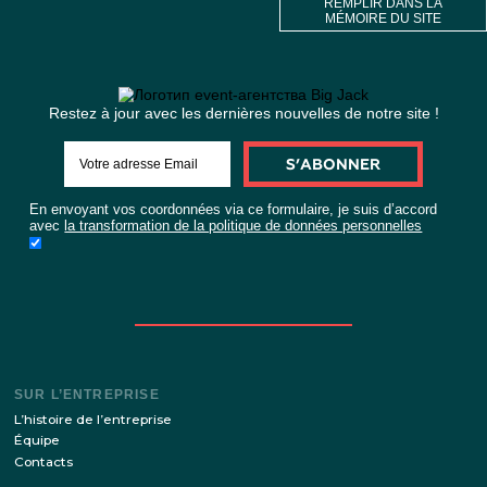
ENVOYER 
FORMULA
DE
DEMAND
ou
REMPLIR DAN
MÉMOIRE DU 
Restez à jour avec les dernières nouvelles de notre si
S’ABONNER
En envoyant vos coordonnées via ce formulaire, je suis d’ac
avec
la transformation de la politique de données personnell