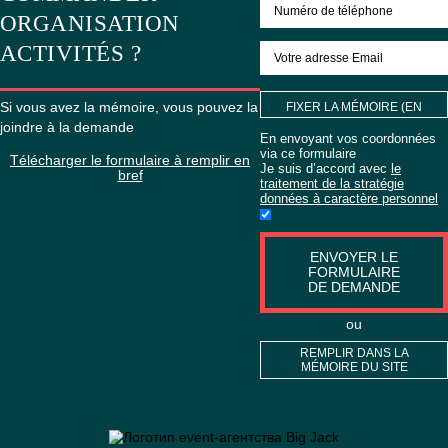
SOUHAITEZ
COMMANDER
ORGANISATION
ACTIVITÉS ?
Si vous avez la mémoire, vous pouvez la
FIXER LA MÉMO
joindre à la demande
OPTION)
En envoyant vos co
via ce formulaire
Télécharger le formulaire à remplir en
Je suis d’accord av
bref
traitement de la stra
données à caractère
ENVOYER 
FORMULA
DE DEMA