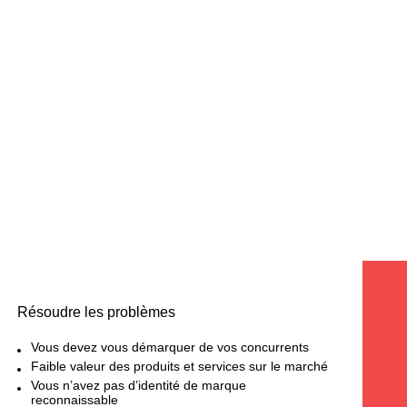
SERVICES
LE
GESTION DE LA MARQUE
Résoudre les problèmes
Vous devez vous démarquer de vos concurrents
Faible valeur des produits et services sur le marché
Vous n’avez pas d’identité de marque
reconnaissable