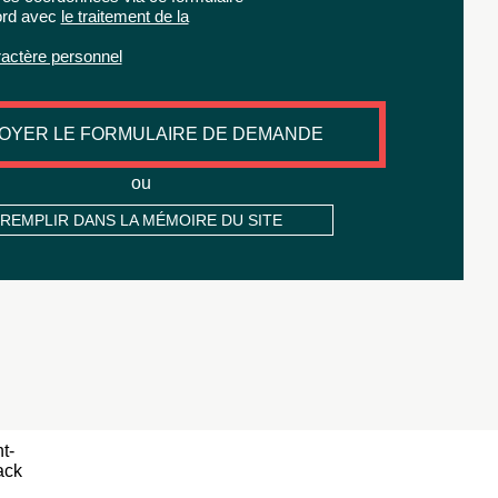
ord avec
le traitement de la
actère personnel
OYER LE FORMULAIRE DE DEMANDE
ou
REMPLIR DANS LA MÉMOIRE DU SITE