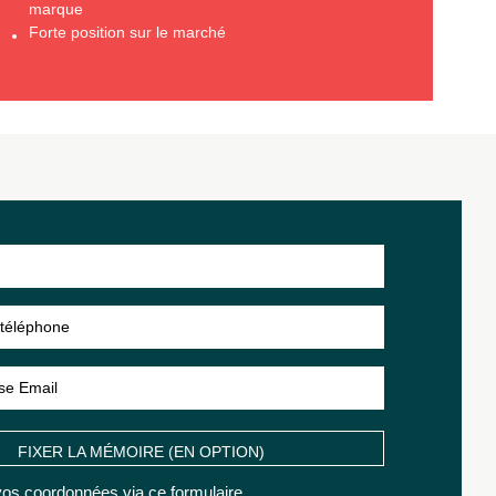
marque
Forte position sur le marché
FIXER LA MÉMOIRE (EN OPTION)
os coordonnées via ce formulaire