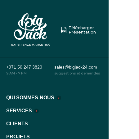
Télécharger
Présentation
+971 50 247 3820
sales@bigjack24.com
9 AM - 7 PM
suggestions et demandes
QUI SOMMES-NOUS
SERVICES
CLIENTS
PROJETS