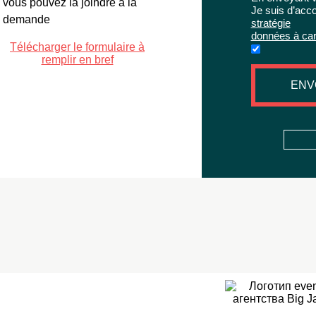
vous pouvez la joindre à la
Je suis d’acc
demande
stratégie
données à car
Télécharger le formulaire à
remplir en bref
ENV