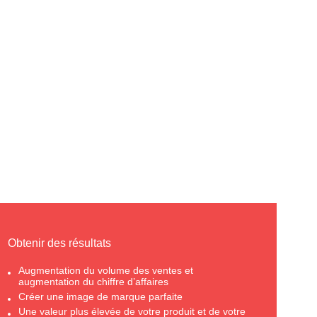
Obtenir des résultats
Augmentation du volume des ventes et
augmentation du chiffre d’affaires
Créer une image de marque parfaite
Une valeur plus élevée de votre produit et de votre