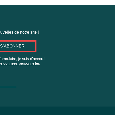
velles de notre site !
S’ABONNER
rmulaire, je suis d’accord
e de données personnelles