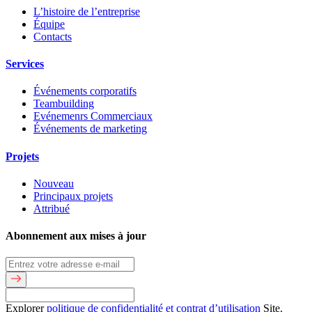
L’histoire de l’entreprise
Équipe
Contacts
Services
Événements corporatifs
Teambuilding
Evénemenrs Commerciaux
Événements de marketing
Projets
Nouveau
Principaux projets
Attribué
Abonnement aux mises à jour
Explorer
politique de confidentialité et contrat d’utilisation
Site.