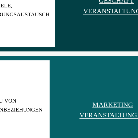
GESCHÄFT
IELE,
VERANSTALTUN
RUNGSAUSTAUSCH
U VON
MARKETING
NBEZIEHUNGEN
VERANSTALTUNG