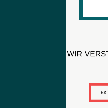
WIR VERS
HR