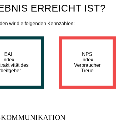
EBNIS ERREICHT IST?
nden wir die folgenden Kennzahlen:
EAI
NPS
Index
Index
traktivität des
Verbraucher
rbeitgeber
Treue
G-KOMMUNIKATION