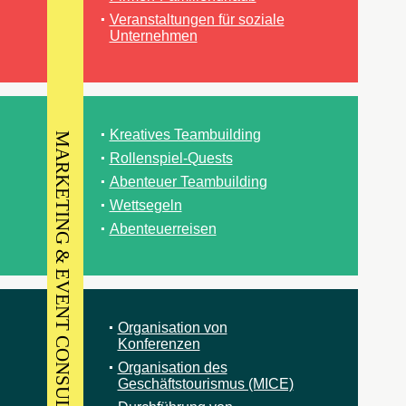
Veranstaltungen für soziale
Unternehmen
Kreatives Teambuilding
MARKETING & EVENT CONSULTING
Rollenspiel-Quests
Abenteuer Teambuilding
Wettsegeln
Abenteuerreisen
Organisation von
Konferenzen
Organisation des
Geschäftstourismus (MICE)