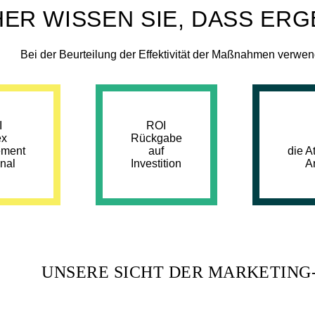
ER WISSEN SIE, DASS ERG
Bei der Beurteilung der Effektivität der Maßnahmen verwe
I
ROI
ex
Rückgabe
ment
auf
die At
nal
Investition
A
UNSERE SICHT DER MARKETIN