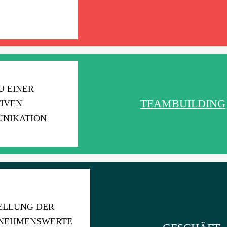
U EINER
TEAMBUILDING
IVEN
NIKATION
ELLUNG DER
NEHMENSWERTE