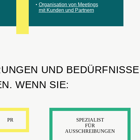
Organisation von Meetings
mit Kunden und Partnern
RUNGEN UND BEDÜRFNISSE
N. WENN SIE:
PR
SPEZIALIST
FÜR
AUSSCHREIBUNGEN