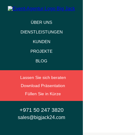
ÜBER UNS
DIENSTL
ÜBER UNS
DIENSTLEISTUNGEN
KUNDEN
PROJEKTE
BLOG
Lassen Sie sich beraten
Download Präsentation
EVENT-A
Füllen Sie in Kürze
IHRE GESCH
+971
50 247 3820
MIT HILFE U
sales@bigjack24.com