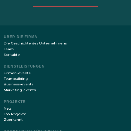
Bleiben Sie up to date mit den neuesten Nachrichten von
Seite!
ABONNIEREN
Mit dem Absenden Ihrer Daten über dieses Formular, stimme 
mit
der Verarbeitung von personenbezogenen Daten Politik