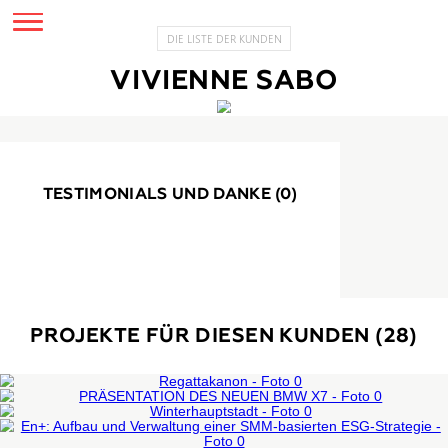
DIE LISTE DER KUNDEN
VIVIENNE SABO
TESTIMONIALS UND DANKE (0)
PROJEKTE FÜR DIESEN KUNDEN (
VORSTELLUNG DES NEUEN BMW
REGATTAKANON
EN+: AUFBAU UND MANAGEMENT
X7
Firmen-events