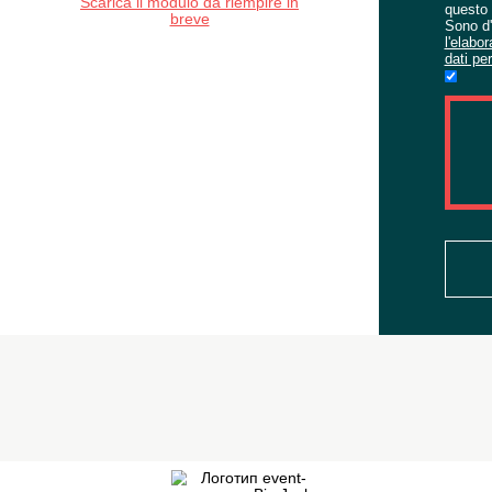
ATTIVITÀ?
Se avete il brief, è possibile
associarlo all'applicazione
Scarica il modulo da riempire in
breve