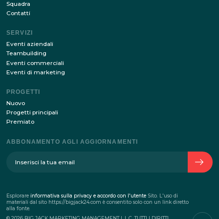
Inviando i tuoi dati tramite questo modulo, sono d'acc
con
l'elaborazione della politica dei dati personali
CIRCA L'AZIENDA
La storia dell'azienda
Squadra
Contatti
SERVIZI
Eventi aziendali
Teambuilding