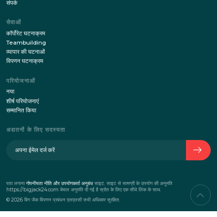
हमारी साइट के नवीनतम समाचार के साथ तारीख तक रहो!
सदस्यता
इस फार्म के माध्यम से अपने विवरण भेजकर, मैं मानता हूं
व्यक्तिगत डेटा नीति के प्रसंस्करण
के साथ
कंपनी के बारे में
कंपनी का इतिहास
टीम
संपर्क