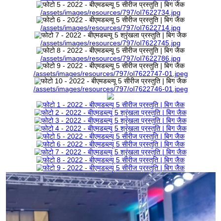
/assets/images/resources/797/ol7622715.jpg
/assets/images/resources/797/ol7622727.jpg
/assets/images/resources/797/ol7622734.jpg
/assets/images/resources/797/ol7622714.jpg
/assets/images/resources/797/ol7622745.jpg
/assets/images/resources/797/ol7622786.jpg
/assets/images/resources/797/ol7622747-01.jpeg
/assets/images/resources/797/ol7622746-01.jpeg