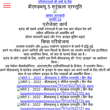
परियोजनाओं की सूची के लिए
बीएमडब्ल्यू 5 श्रृंखला प्रस्तुति
सामांय जानकारी
तस्वीरें 10
प्रोजेक्ट कार्य
ब्रांड की सबसे अच्छी परंपराओं में एक नया कार मॉडल पेश करें
लक्षित ऑडियंस को आकर्षित करें
डीलर वफादारी बढ़ाएं और टेस्ट ड्राइव बुकिंग बढ़ाएं
चिप्स परियोजना
प्रकाश प्रदर्शन और gobo प्रक्षेपण उद्घाटन के छापों में वृद्धि हुई
हमने नए मॉडल, इंजन ध्वनियों और भ्रम चित्रों के विवरण का उपयोग करके एक
सत्र आयोजित किया, जो कार के फायदे दिखा रहा है।
ब्रांड के छोटे पारखी के लिए, उन्होंने एक मिनी-बीएमडब्ल्यू की "टेस्ट ड्राइ
किया।
एक पेशेवर सैक्सोफोनिस्ट, अंतरराष्ट्रीय प्रतियोगिताओं के विजेता, ने प्रद
हमने बीएमडब्ल्यू से ब्रांडेड उपहारों के ड्राइंग के साथ साइन अप करने वालों क
मदद से एक परीक्षण ड्राइव के लिए ग्राहकों को आकर्षित किया।
/assets/images/resources/797/ol7622764-01.jpeg
/assets/images/resources/797/ol7622702.jpg