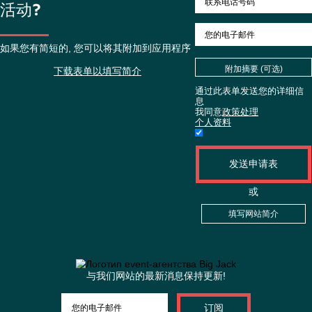
想订购
组织
活动?
如果您有简短的, 您可以将其附加到应用程序
附加摘要 (
下载表单以填写简介
通过此表单发送
息
我同意
政策处理
个人资料
发送申
或
填写网站